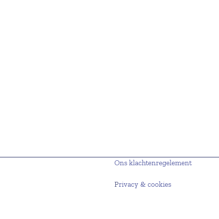
Ons klachtenregelement
P
rivacy & cookies