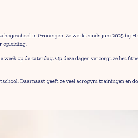
ehogeschool in Groningen. Ze werkt sinds juni 2025 bij Hooi
r opleiding.
eek op de zaterdag. Op deze dagen verzorgt ze het fitnessc
sportschool. Daarnaast geeft ze veel acrogym trainingen en 