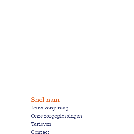
Snel naar
Jouw zorgvraag
Onze zorgoplossingen
Tarieven
C
ontact