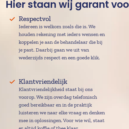
Hier staan wij garant voo
Respectvol
Iedereen is welkom zoals die is. We 
houden rekening met ieders wensen en 
koppelen je aan de behandelaar die bij 
je past. Daarbij gaan we uit van 
wederzijds respect en een goede klik.
Klantvriendelijk
Klantvriendelijkheid staat bij ons 
voorop. We zijn overdag telefonisch 
goed bereikbaar en in de praktijk 
luisteren we naar elke vraag en denken 
mee in oplossingen. Voor wie wil, staat 
er altijd koffie of thee klaar.