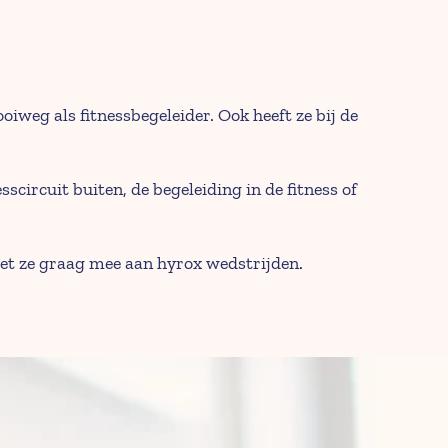
weg als fitnessbegeleider. Ook heeft ze bij de 
ircuit buiten, de begeleiding in de fitness of 
doet ze graag mee aan hyrox wedstrijden.