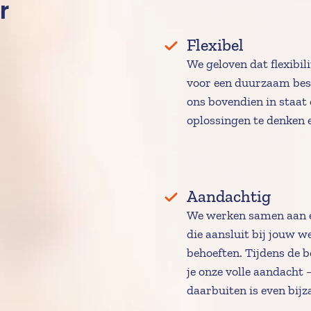
r
Flexibel 
We geloven dat flexibilit
voor een duurzaam best
ons bovendien in staat o
oplossingen te denken 
Aandachtig 
We werken samen aan e
die aansluit bij jouw w
behoeften. Tijdens de b
je onze volle aandacht –
daarbuiten is even bijz