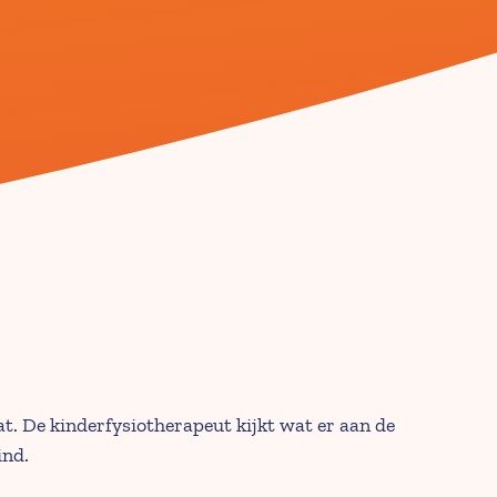
at. De kinderfysiotherapeut kijkt wat er aan de 
ind.