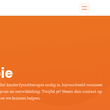
ie
dat kinderfysiotherapie nodig is, bijvoorbeeld wanneer 
oei en ontwikkeling. Twijfel je? Neem dan contact op 
hoe we kunnen helpen.