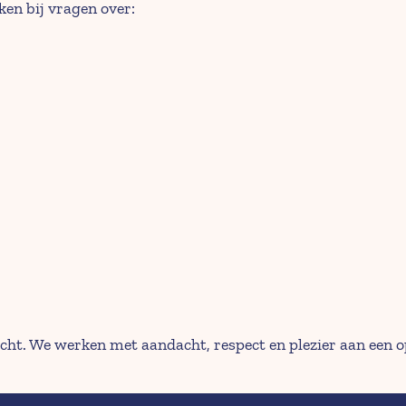
en bij vragen over:
acht. We werken met aandacht, respect en plezier aan een o