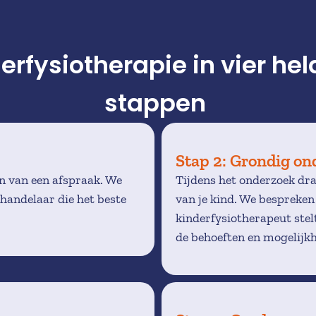
erfysiotherapie in vier hel
stappen 
Stap 2: Grondig on
 van een afspraak. We 
Tijdens het onderzoek draa
ehandelaar die het beste 
van je kind. We bespreken 
kinderfysiotherapeut stelt
de behoeften en mogelijkh