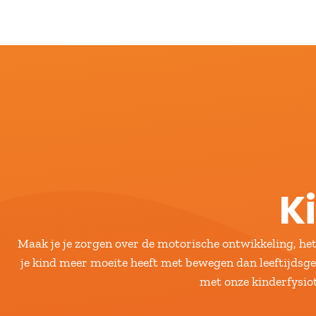
K
Maak je je zorgen over de motorische ontwikkeling, het
je kind meer moeite heeft met bewegen dan leeftijdsg
met onze kinderfysio