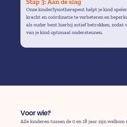
Stap 3: Aan de slag 
Onze kinderfysiotherapeut helpt je kind spele
kracht en coördinatie te verbeteren en beperki
als ouder bent hierbij actief betrokken, zodat
van je kind optimaal ondersteunen.
Voor wie?
Alle kinderen tussen de 0 en 18 jaar zijn welkom 