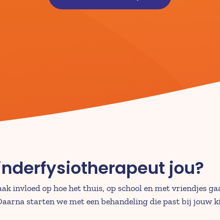
inderfysiotherapeut jou?
aak invloed op hoe het thuis, op school en met vriendjes ga
aarna starten we met een behandeling die past bij jouw k