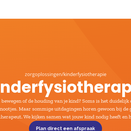
zorgoplossingen
/
kinderfysiotherapie
inderfysiotherap
 bewegen of de houding van je kind? Soms is het duidelijk 
enootjes. Maar sommige uitdagingen horen gewoon bij de gr
therapeut. We kijken samen wat jouw kind nodig heeft en 
Plan direct een afspraak