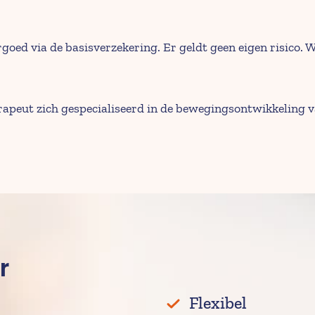
rgoed via de basisverzekering. Er geldt geen eigen risico
erapeut zich gespecialiseerd in de bewegingsontwikkeling 
r
Flexibel 