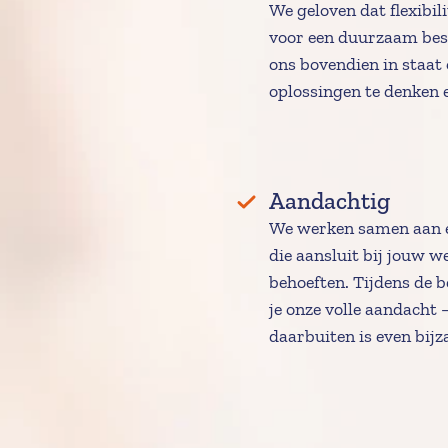
We geloven dat flexibilit
voor een duurzaam best
ons bovendien in staat o
oplossingen te denken 
Aandachtig 
We werken samen aan e
die aansluit bij jouw w
behoeften. Tijdens de b
je onze volle aandacht –
daarbuiten is even bijz